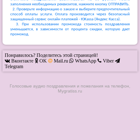
заполнения необходимых реквизитов, нажмите кнопку ОТПРАВИТЬ.
2. Проверьте информацию о заказе и выберите предпочтительный
способ оплаты услуги. Оплата производится через безопасный
защищенный сервис онлайн платежей - ЮKassa (Яндекс Касса).
3. При использовании промокода стоимость поздравления
уменьшается, в зависимости от процента скидки, которую дает
промокод.
Понравилось? Поделитесь этой страницей!
Вконтакте
OK
Mail.ru
WhatsApp
Viber
Telegram
Голосовые аудио поздравления и пожелания на телефон,
Mygratiss.ru