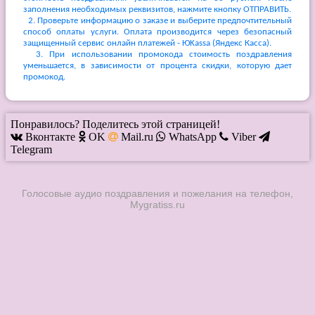
заполнения необходимых реквизитов, нажмите кнопку ОТПРАВИТЬ.
2. Проверьте информацию о заказе и выберите предпочтительный
способ оплаты услуги. Оплата производится через безопасный
защищенный сервис онлайн платежей - ЮKassa (Яндекс Касса).
3. При использовании промокода стоимость поздравления
уменьшается, в зависимости от процента скидки, которую дает
промокод.
Понравилось? Поделитесь этой страницей!
Вконтакте
OK
Mail.ru
WhatsApp
Viber
Telegram
Голосовые аудио поздравления и пожелания на телефон,
Mygratiss.ru